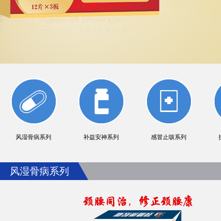
风湿骨病系列
补益安神系列
感冒止咳系列
风湿骨病系列