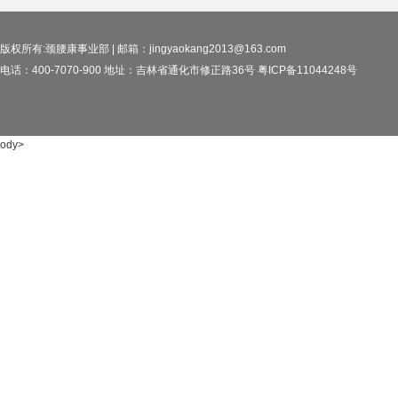
版权所有:颈腰康事业部 | 邮箱：jingyaokang2013@163.com
电话：400-7070-900 地址：吉林省通化市修正路36号 粤ICP备11044248号
ody>