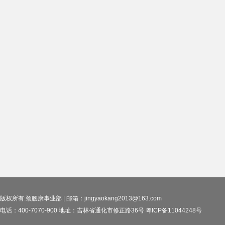
版权所有:颈腰康事业部 | 邮箱：jingyaokang2013@163.com
电话：400-7070-900 地址：吉林省通化市修正路36号 粤ICP备11044248号