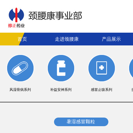
首页
走进颈腰康
产品展示
风湿骨病系列
补益安神系列
感冒止咳系列
暑湿感冒颗粒