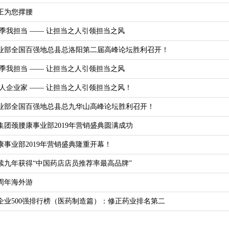
正为您撑腰
季我担当 —— 让担当之人引领担当之风
业部全国百强地总县总洛阳第二届高峰论坛胜利召开！
季我担当 —— 让担当之人引领担当之风
人人企业家 —— 让担当之人引领担当之风！
业部全国百强地总县总九华山高峰论坛胜利召开！
集团颈腰康事业部2019年营销盛典圆满成功
事业部2019年营销盛典隆重开幕！
续九年获得“中国药店店员推荐率最高品牌”
周年海外游
营企业500强排行榜（医药制造篇）：修正药业排名第二